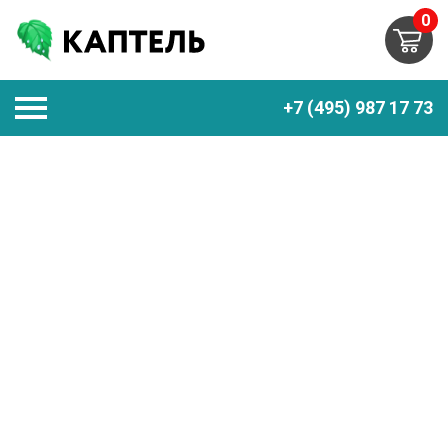
0
+7 (495) 987 17 73