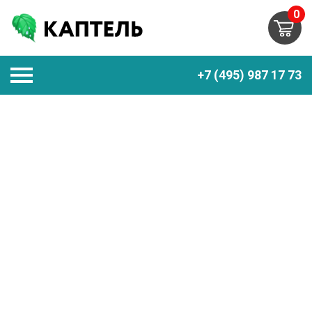
0
+7 (495) 987 17 73