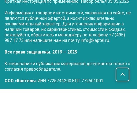
Краткая инструкция по применению_Набор белья 05.05.2026
Информация о товарах и их стоимости, указанная на сайте, не
являются публичной офертой, а носит исключительно
ознакомительный характер. Для уточнения информации о
наличии товаров, их характеристиках, стоимости и скидках,
пожалуйста, обратитесь к менеджеру по телефону
+7 (495)
987 17 73
или напишите нам на почту
info@kaptel.ru
.
Все права защищены. 2019 — 2025
Копирование и публикация материалов допускается только с
согласия правообладателя.
ООО «Каптель»
ИНН 7725744200 КПП 772501001
Юр.адрес: 115280 г. Москва, ул.Автозаводская д.16 к.2 стр.17
Сводная ведомость результатов проведения специальной
оценки условий труда
Наши дистрибьюторы: